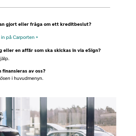
an gjort eller fråga om ett kreditbeslut?
 in på Carporten »
 eller en affär som ska skickas in via eSign?
jälp.
 finansieras av oss?
lösen
i huvudmenyn.