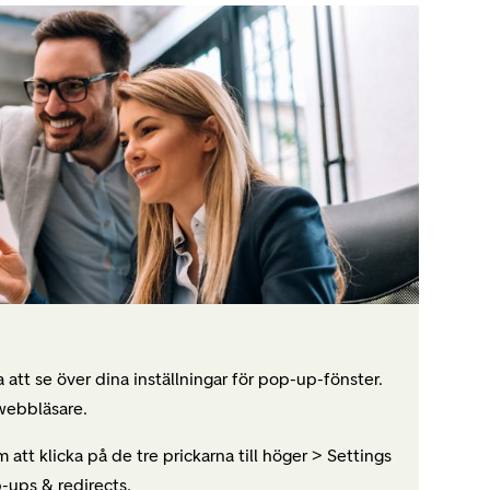
 att se över dina inställningar för pop-up-fönster.
 webbläsare.
att klicka på de tre prickarna till höger > Settings
p-ups & redirects.