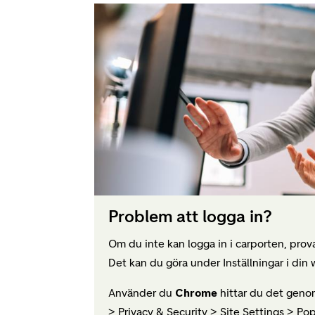
Problem att logga in?
Om du inte kan logga in i carporten, prova
Det kan du göra under Inställningar i din
Använder du
Chrome
hittar du det genom 
> Privacy & Security > Site Settings > Po