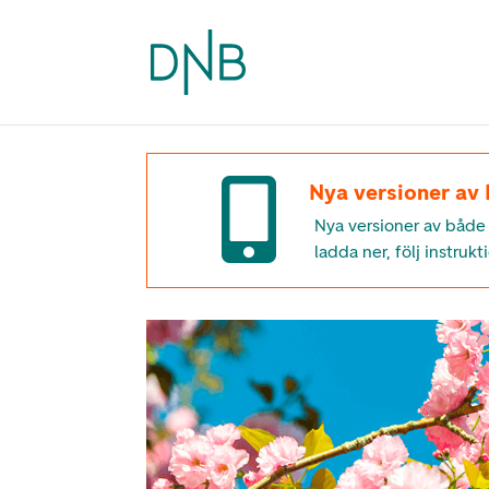

Nya versioner av
Nya versioner av båd
ladda ner, följ instrukt