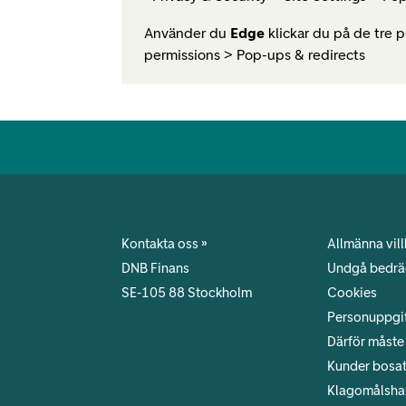
Använder du
Edge
klickar du på de tre p
permissions > Pop-ups & redirects
Kontakta oss »
Allmänna vill
DNB Finans
Undgå bedrä
SE-105 88 Stockholm
Cookies
Personuppgif
Därför måste 
Kunder bosatt
Klagomålsha