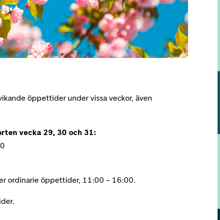
vikande öppettider under vissa veckor, även
rten vecka 29, 30 och 31:
00
r ordinarie öppettider, 11:00 – 16:00.
ider.