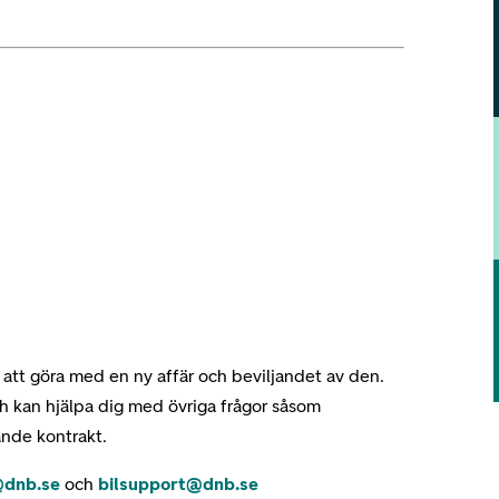
 att göra med en ny affär och beviljandet av den.
ch kan hjälpa dig med övriga frågor såsom
ande kontrakt.
@dnb.se
och
bilsupport@dnb.se