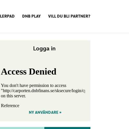
LERPAD
DNB PLAY
VILL DU BLI PARTNER?
Logga in
NY ANVÄNDARE »