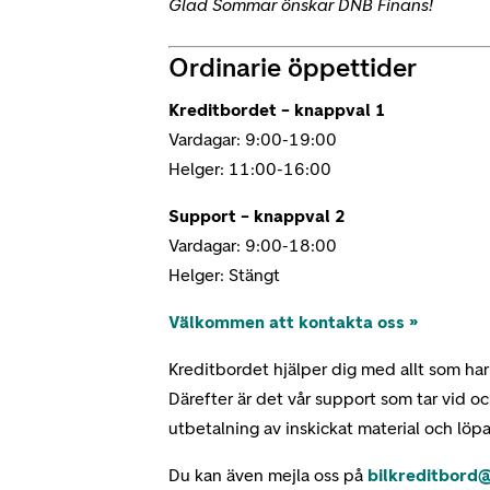
Glad Sommar önskar DNB Finans!
Ordinarie öppettider
Kreditbordet – knappval 1
Vardagar: 9:00-19:00
Helger: 11:00-16:00
Support – knappval 2
Vardagar: 9:00-18:00
Helger: Stängt
Välkommen att kontakta oss »
Kreditbordet hjälper dig med allt som har
Därefter är det vår support som tar vid o
utbetalning av inskickat material och löp
Du kan även mejla oss på
bilkreditbord